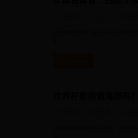
2026-08-05 19:57:33
周边游
篮球赛事赛事稿：替补席与二阵容衔接
率
Read more
世界杯能用做海报吗
2025-05-02 22:29:20
周边游
在体育营销和视觉传达领域，世界杯作
杯