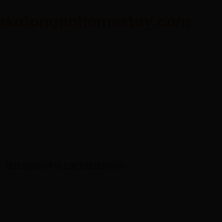
nganhomestay.com
。这位在国际赛场上屡创佳绩的运动