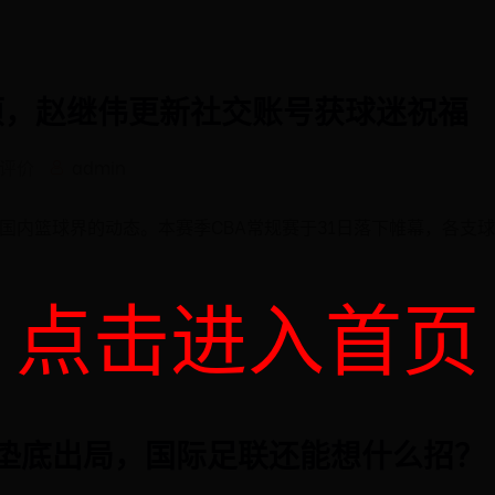
项，赵继伟更新社交账号获球迷祝福
评价
admin
国内篮球界的动态。本赛季CBA常规赛于31日落下帷幕，各支
点击进入首页
能垫底出局，国际足联还能想什么招？