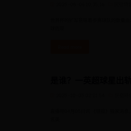
2025-08-06 10:35:16
民宿特
世界杯的扩军意味着参赛球队的数量由3
球的现
Read more
是谁？一英超球星出
2025-10-05 02:21:54
民宿特
直播吧04月05日讯 《镜报》独家消
名英