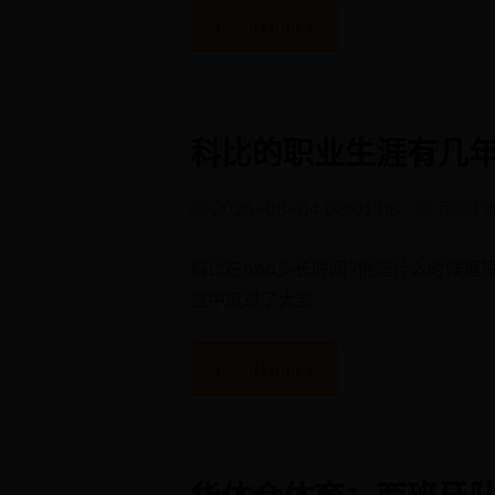
Read more
科比的职业生涯有几年
2025-08-04 08:01:08
民宿特
科比在nba多长时间?他是什么时候退役
盟中度过了大部
Read more
华体会体育：西班牙