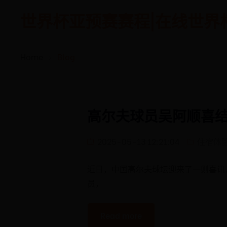
世界杯亚预赛赛程|在线世界杯|万
Home
Blog
高尔夫球员吴阿顺喜
2025-05-13 12:21:04
住宿体
近日，中国高尔夫球坛迎来了一则喜讯
员，
Read more