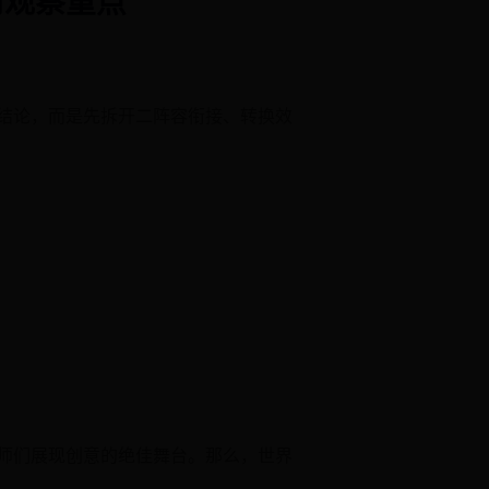
结论，而是先拆开二阵容衔接、转换效
师们展现创意的绝佳舞台。那么，世界