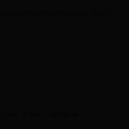
nganhomestay.com
冠军奖杯。这座奖杯对于即将在2022年