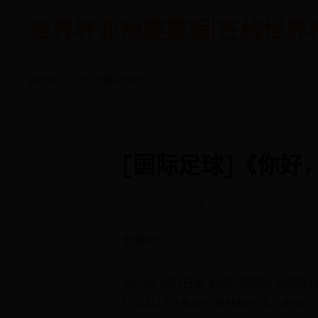
世界杯亚预赛赛程|在线世界杯|万
Home
住宿体验评价
[国际足球]《你好，世界杯》
[国际足球]《你好
2025-08-08 14:56:14
住宿体
视频简介
2019年2月1日是卡塔尔国家队欢庆
11月及12月举办世界杯的卡塔尔来说