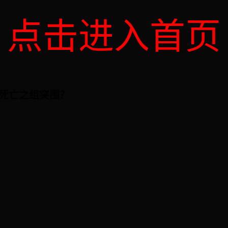
点击进入首页
从死亡之组突围？