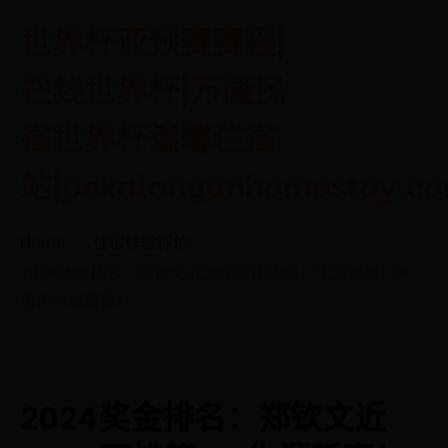
世界杯亚预赛赛程|
在线世界杯|万隆民
宿世界杯温馨住宿
站|pekalonganhomestay.c
Home
住宿体验评价
2024奖金排名：郑钦文近2000万排第8，生涯新高！萨
巴伦卡高居第1
2024奖金排名：郑钦文近