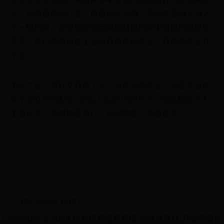
军，接着是美网八强，再是法网32强，但他在温网只进入
了一轮比赛，此外他在巡回赛和其他比赛中取得的成绩也
平平，在巴黎奥运会上没有获得任何奖金，获得的奖金并
不多。
中网之后，郑钦文获得了32.5万美元的奖金，年度奖金达
到了280.5万美元，约合人民币1969万元，继续刷新个人
生涯记录，同时排名第八。返回搜狐，查看更多
PREVIOUS POST
Copyright © 2088 世界杯亚预赛赛程|在线世界杯|万隆民宿世